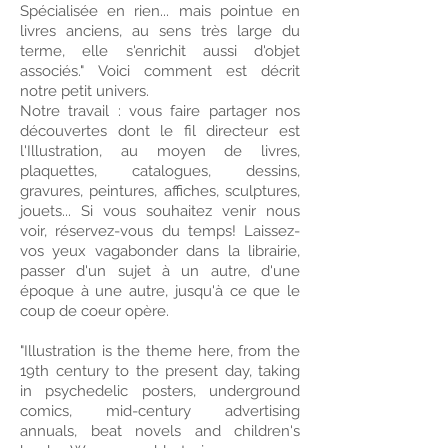
Spécialisée en rien... mais pointue en
livres anciens, au sens très large du
terme, elle s'enrichit aussi d'objet
associés." Voici comment est décrit
notre petit univers.
Notre travail : vous faire partager nos
découvertes dont le fil directeur est
l'Illustration, au moyen de livres,
plaquettes, catalogues, dessins,
gravures, peintures, affiches, sculptures,
jouets... Si vous souhaitez venir nous
voir, réservez-vous du temps! Laissez-
vos yeux vagabonder dans la librairie,
passer d'un sujet à un autre, d'une
époque à une autre, jusqu'à ce que le
coup de coeur opère.
"Illustration is the theme here, from the
19th century to the present day, taking
in psychedelic posters, underground
comics, mid-century advertising
annuals, beat novels and children's