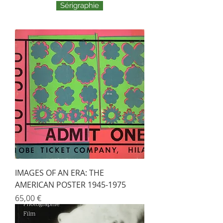
Sérigraphie
IMAGES OF AN ERA: THE
AMERICAN POSTER 1945-1975
Prix
65,00 €