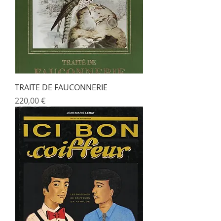
TRAITE DE FAUCONNERIE
Prix
220,00 €