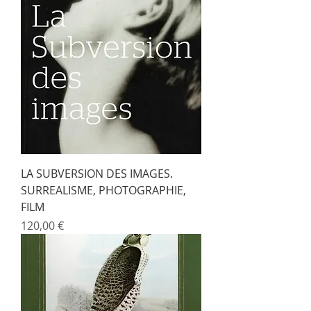
LA SUBVERSION DES IMAGES.
SURREALISME, PHOTOGRAPHIE,
FILM
Prix
120,00 €