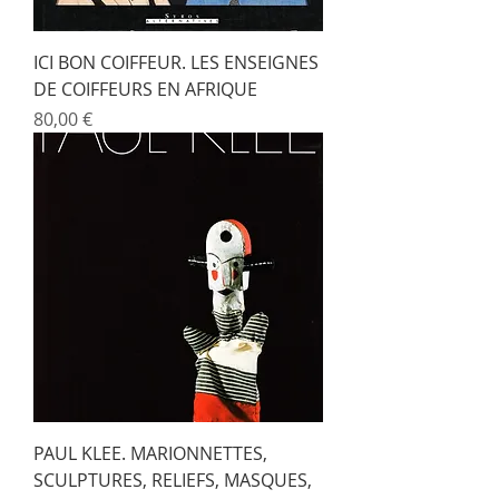
ICI BON COIFFEUR. LES ENSEIGNES
DE COIFFEURS EN AFRIQUE
Prix
80,00 €
PAUL KLEE. MARIONNETTES,
SCULPTURES, RELIEFS, MASQUES,