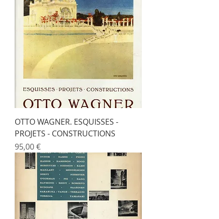
OTTO WAGNER. ESQUISSES -
PROJETS - CONSTRUCTIONS
Prix
95,00 €