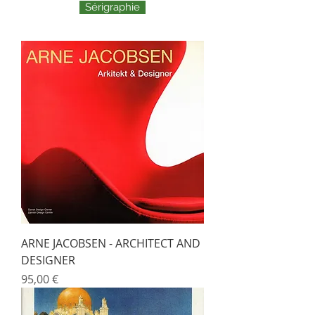
Sérigraphie
ARNE JACOBSEN - ARCHITECT AND
DESIGNER
Prix
95,00 €