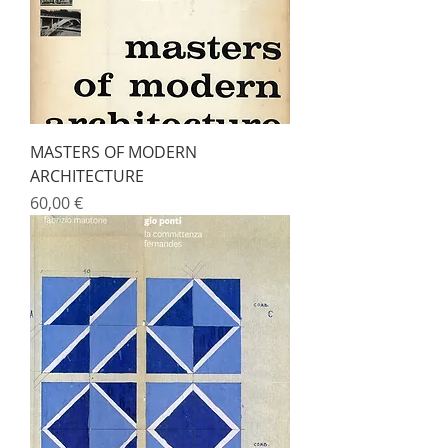
MASTERS OF MODERN
ARCHITECTURE
Prix
60,00 €