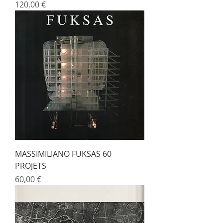
Prix
120,00 €
MASSIMILIANO FUKSAS 60
PROJETS
Prix
60,00 €