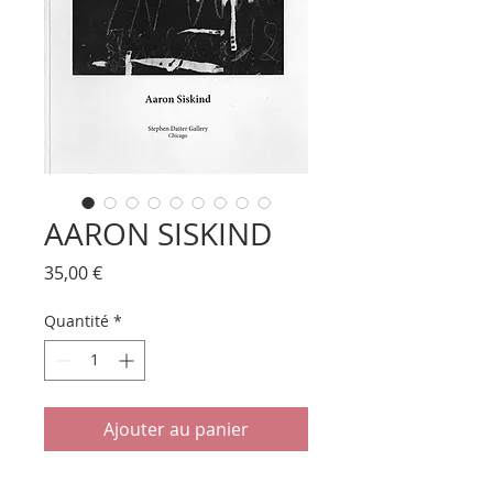
AARON SISKIND
Prix
35,00 €
Quantité
*
Ajouter au panier
"AARON SISKIND". Catalogue.