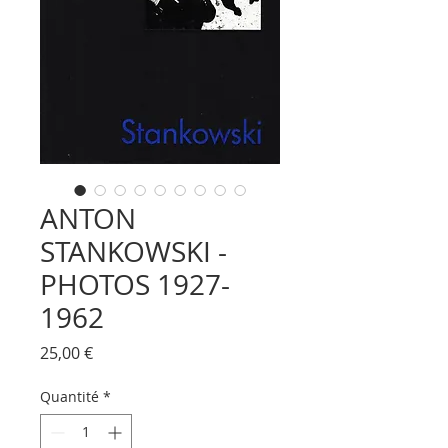
ANTON
STANKOWSKI -
PHOTOS 1927-
1962
Prix
25,00 €
Quantité
*