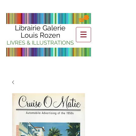
Librairie Galerie
Louis Rozen
LIVRES & ILLUSTRATIONS