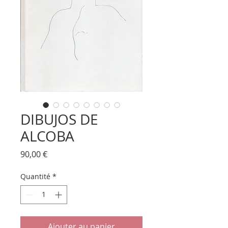
DIBUJOS DE
ALCOBA
Prix
90,00 €
Quantité
*
Ajouter au panier