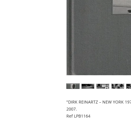
"DIRK REINARTZ – NEW YORK 1974".
2007.
Ref LPB1164