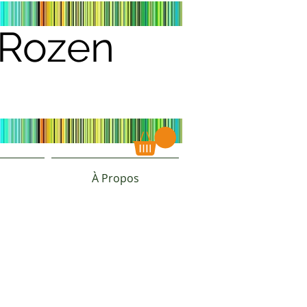
s Rozen
À Propos