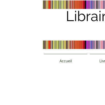
Librai
Accueil
Liv