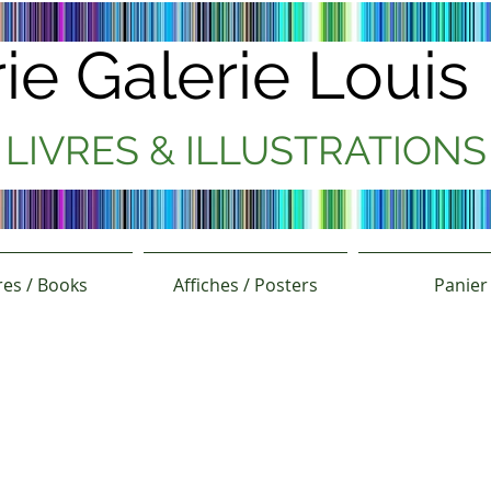
rie Galerie Loui
LIVRES & ILLUSTRATIONS
res / Books
Affiches / Posters
Panier