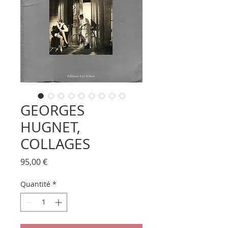
GEORGES
HUGNET,
COLLAGES
Prix
95,00 €
Quantité
*