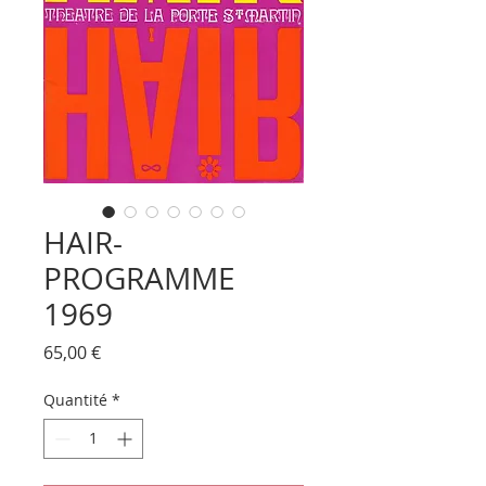
HAIR-
PROGRAMME
1969
Prix
65,00 €
Quantité
*