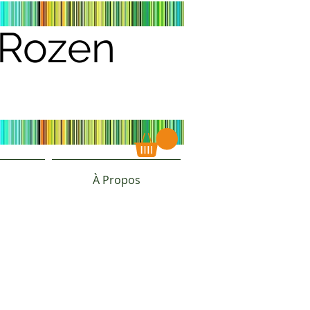
s Rozen
À Propos