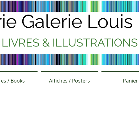
rie Galerie Loui
LIVRES & ILLUSTRATIONS
res / Books
Affiches / Posters
Panier