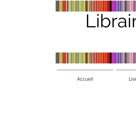
Librai
Accueil
Liv