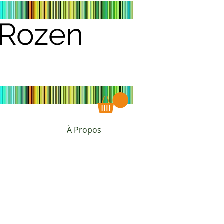
s Rozen
À Propos