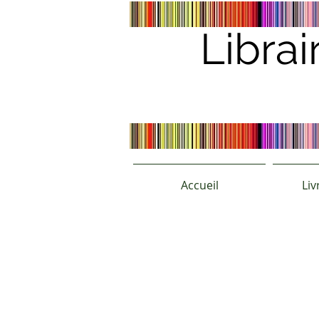
Librai
Accueil
Liv