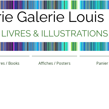
rie Galerie Loui
LIVRES & ILLUSTRATIONS
res / Books
Affiches / Posters
Panier