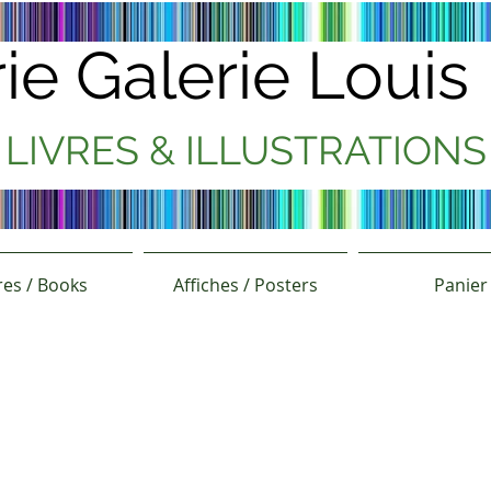
rie Galerie Loui
LIVRES & ILLUSTRATIONS
res / Books
Affiches / Posters
Panier