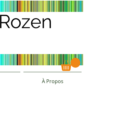
s Rozen
À Propos