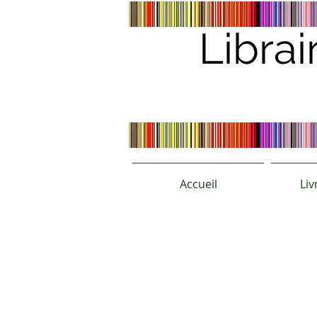
Librai
Accueil
Liv