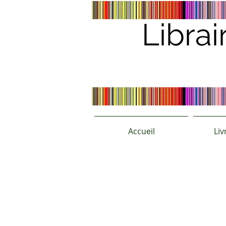
Librai
Accueil
Liv