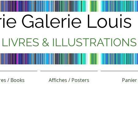
rie Galerie Loui
LIVRES & ILLUSTRATIONS
res / Books
Affiches / Posters
Panier