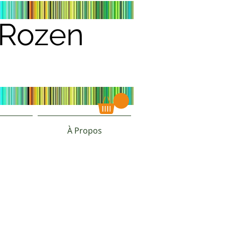
s Rozen
À Propos