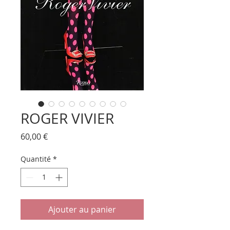
ROGER VIVIER
Prix
60,00 €
Quantité
*
Ajouter au panier